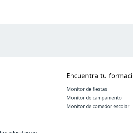
Encuentra tu formac
Monitor de fiestas
Monitor de campamento
Monitor de comedor escolar
ibre educativo en