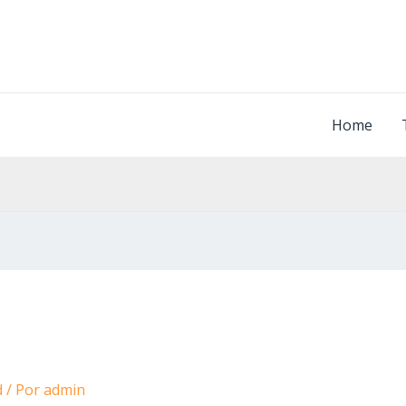
Home
d
/ Por
admin