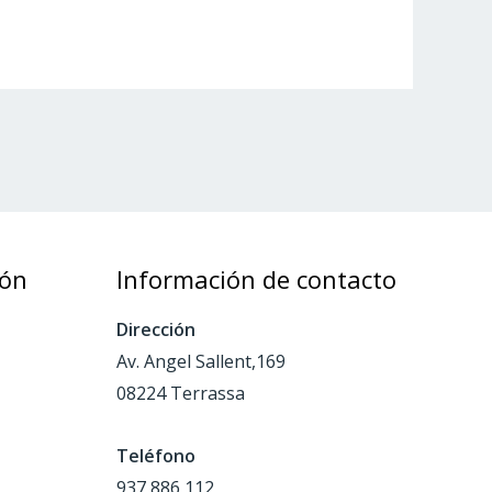
ión
Información de contacto
Dirección
Av. Angel Sallent,169
08224 Terrassa
Teléfono
937 886 112