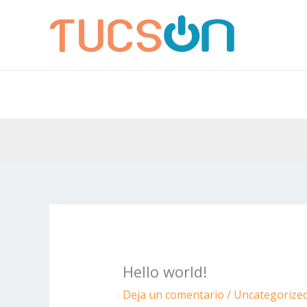
Ir
al
contenido
Hello world!
Deja un comentario
/
Uncategorize